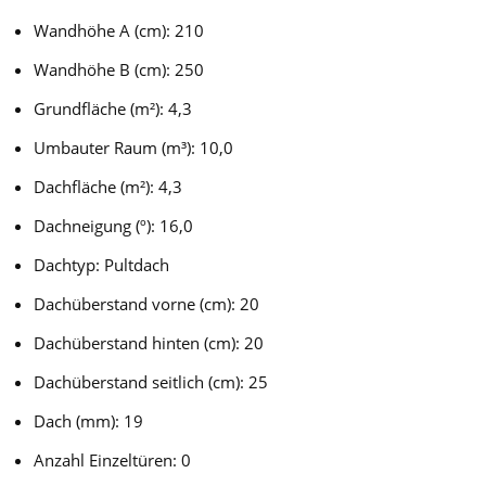
Wandhöhe A (cm): 210
Wandhöhe B (cm): 250
Grundfläche (m²): 4,3
Umbauter Raum (m³): 10,0
Dachfläche (m²): 4,3
Dachneigung (º): 16,0
Dachtyp: Pultdach
Dachüberstand vorne (cm): 20
Dachüberstand hinten (cm): 20
Dachüberstand seitlich (cm): 25
Dach (mm): 19
Anzahl Einzeltüren: 0