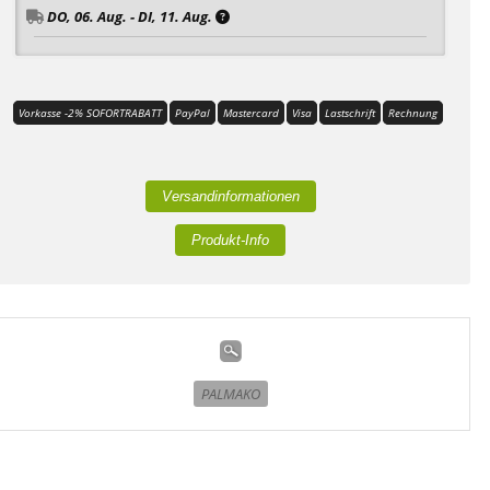
DO, 06. Aug. - DI, 11. Aug.
Vorkasse -2% SOFORTRABATT
PayPal
Mastercard
Visa
Lastschrift
Rechnung
Versandinformationen
Produkt-Info
PALMAKO