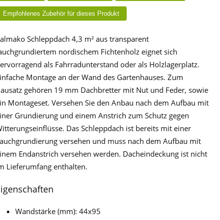
Empfohlenes Zubehör für dieses Produkt
almako Schleppdach 4,3 m² aus transparent
auchgrundiertem nordischem Fichtenholz eignet sich
ervorragend als Fahrradunterstand oder als Holzlagerplatz.
infache Montage an der Wand des Gartenhauses. Zum
ausatz gehören 19 mm Dachbretter mit Nut und Feder, sowie
in Montageset. Versehen Sie den Anbau nach dem Aufbau mit
iner Grundierung und einem Anstrich zum Schutz gegen
itterungseinflüsse. Das Schleppdach ist bereits mit einer
auchgrundierung versehen und muss nach dem Aufbau mit
inem Endanstrich versehen werden. Dacheindeckung ist nicht
m Lieferumfang enthalten.
Eigenschaften
Wandstärke (mm): 44x95